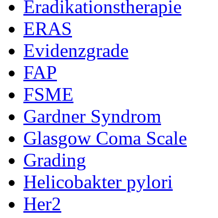
Eradikationstherapie
ERAS
Evidenzgrade
FAP
FSME
Gardner Syndrom
Glasgow Coma Scale
Grading
Helicobakter pylori
Her2