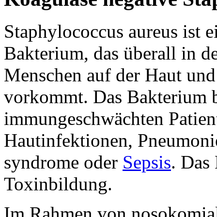
Staphylococcus aureus ist 
Bakterium, das überall in 
Menschen auf der Haut und
vorkommt. Das Bakterium bi
immungeschwächten Patiente
Hautinfektionen, Pneumonie
syndrome oder
Sepsis
. Das 
Toxinbildung.
Im Rahmen von nosokomialen