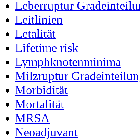
Leberruptur Gradeinteil
Leitlinien
Letalität
Lifetime risk
Lymphknotenminima
Milzruptur Gradeinteilu
Morbidität
Mortalität
MRSA
Neoadjuvant