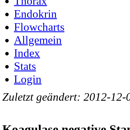
Thorax
Endokrin
Flowcharts
Allgemein
Index
Stats
Login
Zuletzt geändert: 2012-12-
Koagulase negative St