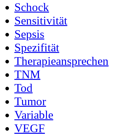
Schock
Sensitivität
Sepsis
Spezifität
Therapieansprechen
TNM
Tod
Tumor
Variable
VEGF