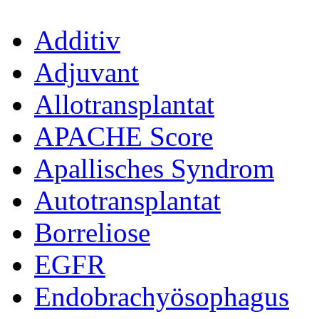
Additiv
Adjuvant
Allotransplantat
APACHE Score
Apallisches Syndrom
Autotransplantat
Borreliose
EGFR
Endobrachyösophagus