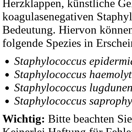
Herzklappen, künstliche Gel
koagulasenegativen Staphy
Bedeutung. Hiervon könne
folgende Spezies in Erschei
Staphylococcus epidermi
Staphylococcus haemolyt
Staphylococcus lugdunen
Staphylococcus saprophy
Wichtig:
Bitte beachten Si
Keinerlei Haftung für Fehl