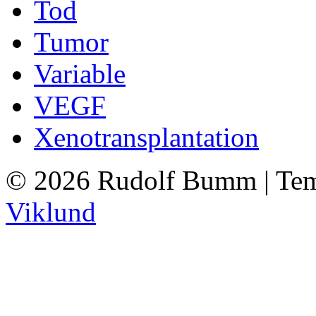
Tod
Tumor
Variable
VEGF
Xenotransplantation
© 2026 Rudolf Bumm | Tem
Viklund