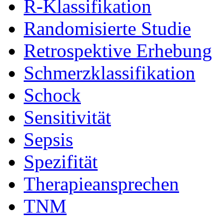
R-Klassifikation
Randomisierte Studie
Retrospektive Erhebung
Schmerzklassifikation
Schock
Sensitivität
Sepsis
Spezifität
Therapieansprechen
TNM