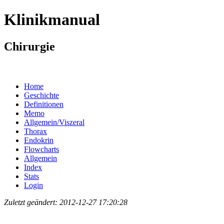
Klinikmanual
Chirurgie
Home
Geschichte
Definitionen
Memo
Allgemein/Viszeral
Thorax
Endokrin
Flowcharts
Allgemein
Index
Stats
Login
Zuletzt geändert: 2012-12-27 17:20:28