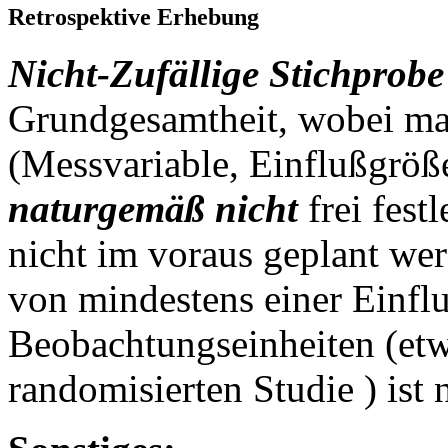
Retrospektive Erhebung
Nicht-Zufällige Stichprobe
Grundgesamtheit, wobei ma
(Messvariable, Einflußgrö
naturgemäß nicht
frei fest
nicht im voraus geplant wer
von mindestens einer Einfl
Beobachtungseinheiten (et
randomisierten Studie ) ist 