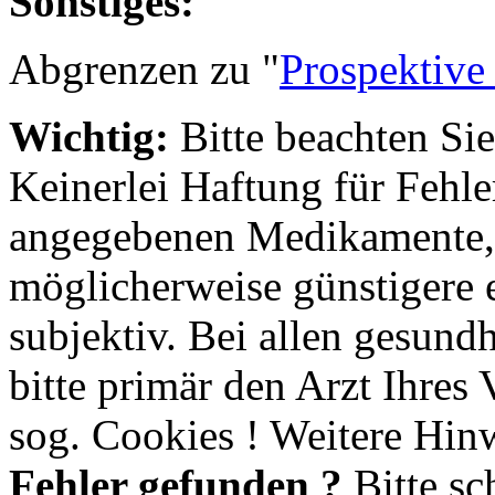
Sonstiges:
Abgrenzen zu "
Prospektive
Wichtig:
Bitte beachten Si
Keinerlei Haftung für Fehl
angegebenen Medikamente, 
möglicherweise günstigere e
subjektiv. Bei allen gesund
bitte primär den Arzt Ihres
sog. Cookies ! Weitere Hinw
Fehler gefunden ?
Bitte sc