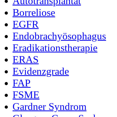
Autotransplantat
Borreliose
EGFR
Endobrachyösophagus
Eradikationstherapie
ERAS
Evidenzgrade
FAP
FSME
Gardner Syndrom