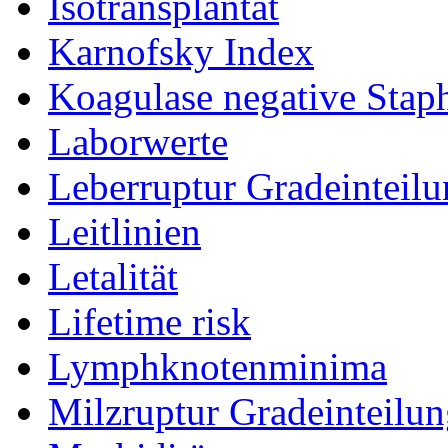
Isotransplantat
Karnofsky Index
Koagulase negative Sta
Laborwerte
Leberruptur Gradeinteil
Leitlinien
Letalität
Lifetime risk
Lymphknotenminima
Milzruptur Gradeinteilu