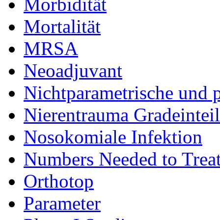
Morbidität
Mortalität
MRSA
Neoadjuvant
Nichtparametrische und p
Nierentrauma Gradeintei
Nosokomiale Infektion
Numbers Needed to Trea
Orthotop
Parameter