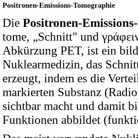
Positronen-Emissions-Tomographie
Die
Positronen-Emissions
tome, „Schnitt" und γράφειν
Abkürzung PET, ist ein bil
Nuklearmedizin, das Schnit
erzeugt, indem es die Verte
markierten Substanz (Radi
sichtbar macht und damit b
Funktionen abbildet (funkt