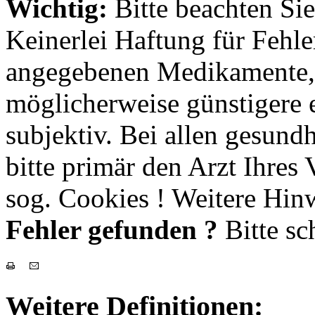
Wichtig:
Bitte beachten Si
Keinerlei Haftung für Fehl
angegebenen Medikamente, 
möglicherweise günstigere e
subjektiv. Bei allen gesund
bitte primär den Arzt Ihres
sog. Cookies ! Weitere Hinw
Fehler gefunden ?
Bitte sc
Weitere Definitionen: