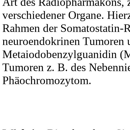
Art des Radiopharmakons, z
verschiedener Organe. Hie
Rahmen der Somatostatin-Re
neuroendokrinen Tumoren 
Metaiodobenzylguanidin (
Tumoren z. B. des Nebenni
Phäochromozytom.