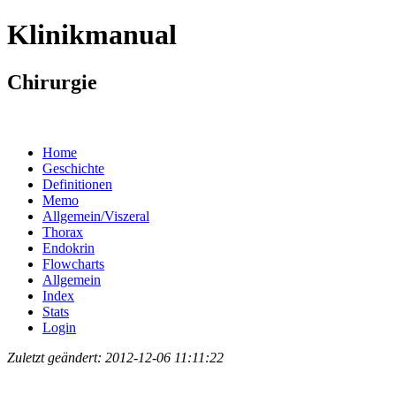
Klinikmanual
Chirurgie
Home
Geschichte
Definitionen
Memo
Allgemein/Viszeral
Thorax
Endokrin
Flowcharts
Allgemein
Index
Stats
Login
Zuletzt geändert: 2012-12-06 11:11:22