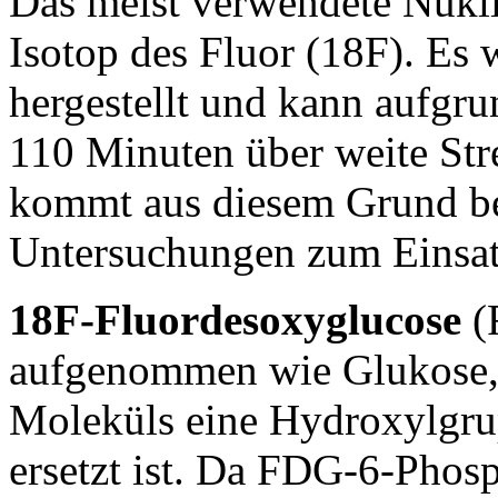
Das meist verwendete Nuklid
Isotop des Fluor (18F). Es 
hergestellt und kann aufgru
110 Minuten über weite Stre
kommt aus diesem Grund be
Untersuchungen zum Einsat
18F-Fluordesoxyglucose
(
aufgenommen wie Glukose, 
Moleküls eine Hydroxylgru
ersetzt ist. Da FDG-6-Phos