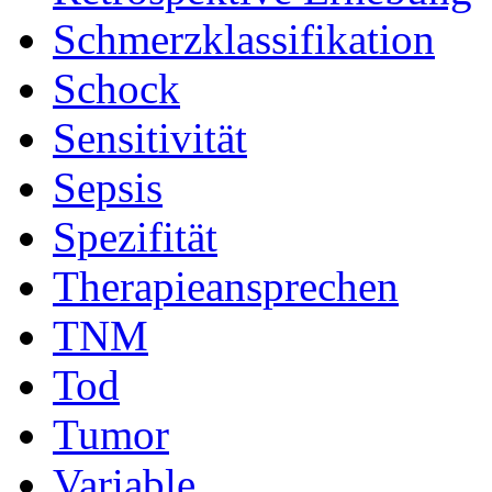
Schmerzklassifikation
Schock
Sensitivität
Sepsis
Spezifität
Therapieansprechen
TNM
Tod
Tumor
Variable