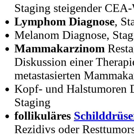
Staging steigender CEA-
Lymphom Diagnose
, S
Melanom Diagnose, Stag
Mammakarzinom
Resta
Diskussion einer Therap
metastasierten Mammaka
Kopf- und Halstumoren D
Staging
follikuläres
Schilddrüs
Rezidivs oder Resttumor