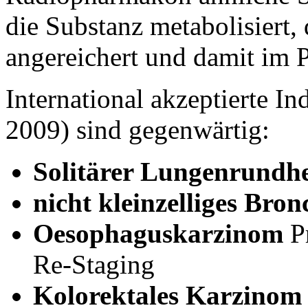
die Substanz metabolisiert
angereichert und damit im P
International akzeptierte 
2009) sind gegenwärtig:
Solitärer Lungenrundh
nicht kleinzelliges Bro
Oesophaguskarzinom
Pr
Re-Staging
Kolorektales Karzinom