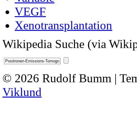
VEGF
Xenotransplantation
Wikipedia Suche (via Wikip
© 2026 Rudolf Bumm | Tem
Viklund