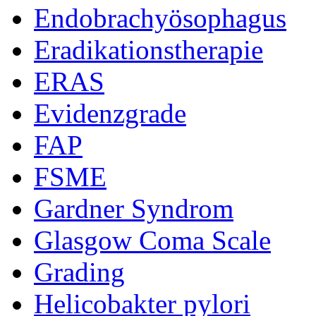
Endobrachyösophagus
Eradikationstherapie
ERAS
Evidenzgrade
FAP
FSME
Gardner Syndrom
Glasgow Coma Scale
Grading
Helicobakter pylori