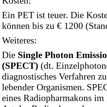
Kosten:
Ein PET ist teuer. Die Kos
können bis zu € 1200 (Stan
Weiteres:
Die
Single Photon Emiss
(SPECT)
(dt. Einzelphoton
diagnostisches Verfahren zu
lebender Organismen. SPECT
eines Radiopharmakons im K