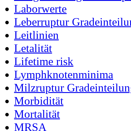
Laborwerte
Leberruptur Gradeinteil
Leitlinien
Letalität
Lifetime risk
Lymphknotenminima
Milzruptur Gradeinteilu
Morbidität
Mortalität
MRSA