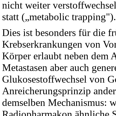
nicht weiter verstoffwechse
statt („metabolic trapping").
Dies ist besonders für die 
Krebserkrankungen von Vor
Körper erlaubt neben dem 
Metastasen aber auch gener
Glukosestoffwechsel von 
Anreicherungsprinzip ande
demselben Mechanismus: w
Radiopharmakon ähnliche Su