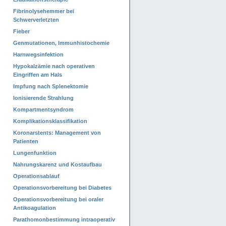
Fibrinolysehemmer bei
Schwerverletzten
Fieber
Genmutationen, Immunhistochemie
Harnwegsinfektion
Hypokalzämie nach operativen
Eingriffen am Hals
Impfung nach Splenektomie
Ionisierende Strahlung
Kompartmentsyndrom
Komplikationsklassifikation
Koronarstents: Management von
Patienten
Lungenfunktion
Nahrungskarenz und Kostaufbau
Operationsablauf
Operationsvorbereitung bei Diabetes
Operationsvorbereitung bei oraler
Antikoagulation
Parathomonbestimmung intraoperativ