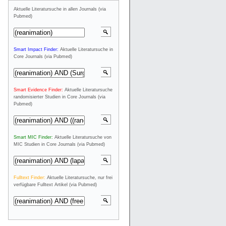
Aktuelle Literatursuche in allen Journals (via
Pubmed)
Smart Impact Finder:
Aktuelle Literatursuche in
Core Journals (via Pubmed)
Smart Evidence Finder:
Aktuelle Literatursuche
randomisierter Studien in Core Journals (via
Pubmed)
Smart MIC Finder:
Aktuelle Literatursuche von
MIC Studien in Core Journals (via Pubmed)
Fulltext Finder:
Aktuelle Literatursuche, nur frei
verfügbare Fulltext Artikel (via Pubmed)