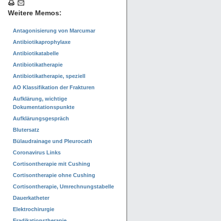
Weitere Memos:
Antagonisierung von Marcumar
Antibiotikaprophylaxe
Antibiotikatabelle
Antibiotikatherapie
Antibiotikatherapie, speziell
AO Klassifikation der Frakturen
Aufklärung, wichtige
Dokumentationspunkte
Aufklärungsgespräch
Blutersatz
Bülaudrainage und Pleurocath
Coronavirus Links
Cortisontherapie mit Cushing
Cortisontherapie ohne Cushing
Cortisontherapie, Umrechnungstabelle
Dauerkatheter
Elektrochirurgie
Eradikationstherapie